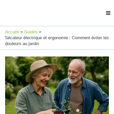
Aller
au
contenu
Accueil
Guides
Sécateur électrique et ergonomie : Comment éviter les
douleurs au jardin