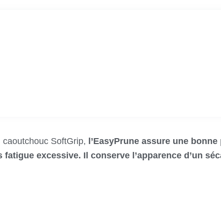
 caoutchouc SoftGrip,
l’EasyPrune assure une bonne pr
 fatigue excessive. Il conserve l’apparence d’un séca