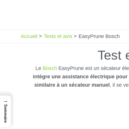
Aller
au
contenu
Accueil
Tests et avis
EasyPrune Bosch
Test 
Le
Bosch
EasyPrune est un sécateur électr
intègre une assistance électrique pour
similaire à un sécateur manuel
, il se 
→
Sommaire