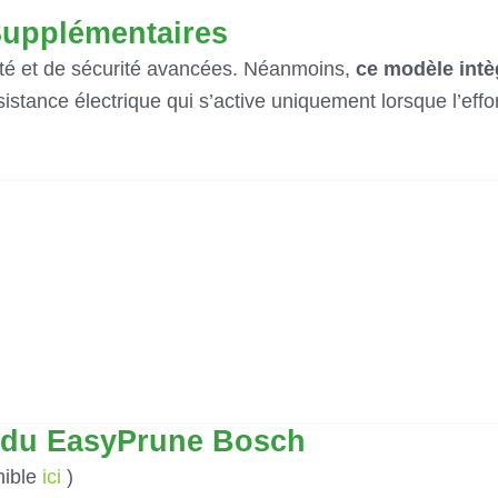
 Supplémentaires
ité et de sécurité avancées. Néanmoins,
ce modèle intèg
istance électrique qui s’active uniquement lorsque l’effor
s du EasyPrune Bosch
nible
ici
)