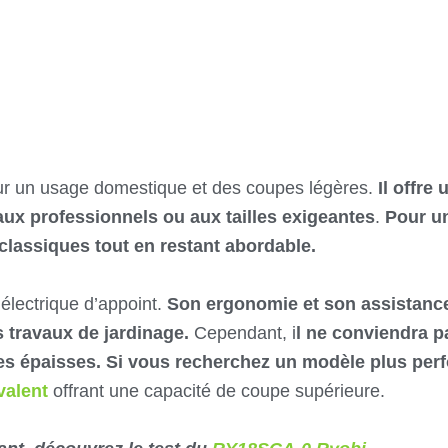
ur un usage domestique et des coupes légères.
Il offre
aux professionnels ou aux tailles exigeantes
.
Pour un
classiques tout en restant abordable.
électrique d’appoint.
Son ergonomie et son assistance 
s travaux de jardinage.
Cependant, i
l ne conviendra 
es épaisses.
Si vous recherchez un modèle plus per
valent
offrant une capacité de coupe supérieure.