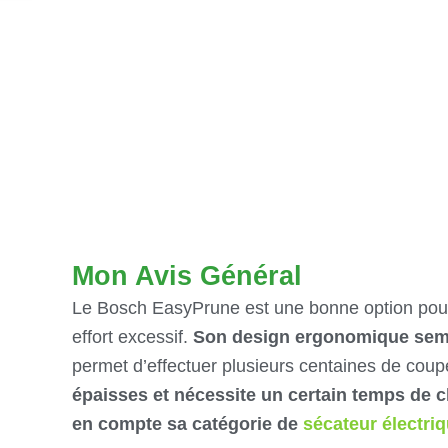
Mon Avis Général
Le Bosch EasyPrune est une bonne option pour le
effort excessif.
Son design ergonomique sembl
permet d’effectuer plusieurs centaines de cou
épaisses et nécessite un certain temps de c
en compte sa catégorie de
sécateur électri