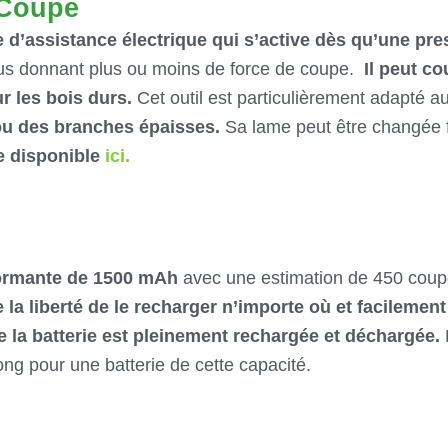
 Coupe
’assistance électrique qui s’active dès qu’une pres
vous donnant plus ou moins de force de coupe.
Il peut c
r les bois durs.
Cet outil est particulièrement adapté a
 ou des branches épaisses.
Sa lame peut être changée f
e disponible
ici.
formante de 1500 mAh
avec une estimation de 450 coupe
 la liberté de le recharger n’importe où et facilement
 la batterie est pleinement rechargée et déchargée.
ng pour une batterie de cette capacité.