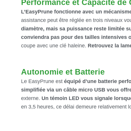
Performance et Capacité de
L’EasyPrune fonctionne avec un mécanisme d
assistance peut être réglée en trois niveaux 
diamètre, mais sa puissance reste limitée su
conviendra pas pour des tailles intensives
coupe avec une clé haleine.
Retrouvez la lam
Autonomie et Batterie
Le EasyPrune est
équipé d’une batterie per
simplifiée via un câble micro USB vous offre
externe.
Un témoin LED vous signale lorsque
en 3,5 heures, ce délai demeure relativement lo