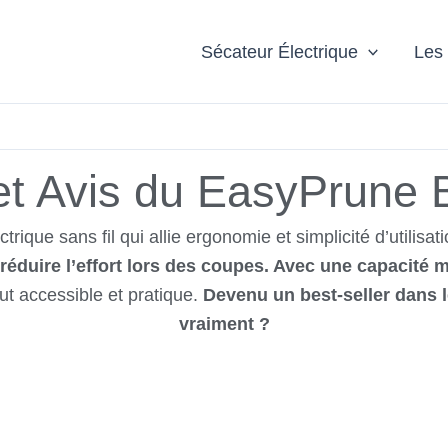
Sécateur Électrique
Les
et Avis du EasyPrune
ique sans fil qui allie ergonomie et simplicité d’utilisa
 réduire l’effort lors des coupes. Avec une capacité
veut accessible et pratique.
Devenu un best-seller dans le
vraiment ?