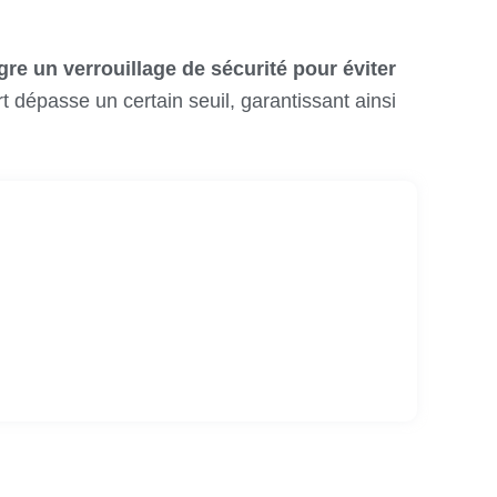
re un verrouillage de sécurité pour éviter
t dépasse un certain seuil, garantissant ainsi