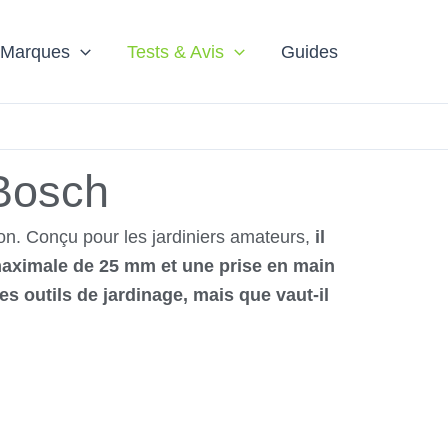
Reche
 Marques
Tests & Avis
Guides
 Bosch
tion. Conçu pour les jardiniers amateurs,
il
 maximale de 25 mm et une prise en main
s outils de jardinage, mais que vaut-il