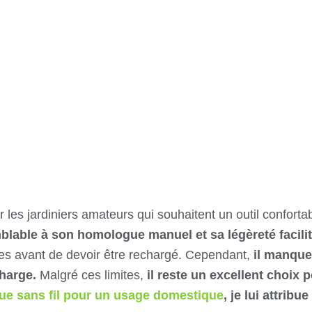
s jardiniers amateurs qui souhaitent un outil confortable
able à son homologue manuel et sa légèreté facilite
pes avant de devoir être rechargé. Cependant,
il manque
harge.
Malgré ces limites,
il reste un excellent choix p
que sans fil pour un usage domestique
, je lui attribu